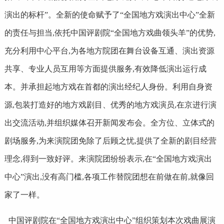
演出的标杆”。全新的使命赋予了“全国地方戏演出中心”全新
的责任与担当,依托中国评剧院“全国地方戏曲领头羊”的优势,
充分利用中心平台,为各地方院团在舞台设备互通、演出资源
共享、专业人员互用等方面提供服务,有效降低演出运行成
本。并承担起地方戏在首都的演出经纪人身份。利用自身资
源,包装打造好的地方戏剧目、优秀的地方戏演员,在京进行演
出交流活动,并组织媒体召开新闻发布会。全方位、立体式的
剧场服务,为来演院团免除了后顾之忧,提供了全新的剧目经营
理念,得到一致好评。来演院团纷纷表示,在“全国地方戏演出
中心”演出,没有高门槛,各项工作替院团想在前做在前,就像回
家了一样。
中国评剧院在“全国地方戏演出中心”组织策划本次戏曲展演