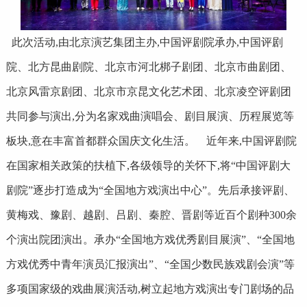
此次活动,由北京演艺集团主办,中国评剧院承办,中国评剧
院、北方昆曲剧院、北京市河北梆子剧团、北京市曲剧团、
北京风雷京剧团、北京市京昆文化艺术团、北京凌空评剧团
共同参与演出,分为名家戏曲演唱会、剧目展演、历程展览等
板块,意在丰富首都群众国庆文化生活。 近年来,中国评剧院
在国家相关政策的扶植下,各级领导的关怀下,将“中国评剧大
剧院”逐步打造成为“全国地方戏演出中心”。先后承接评剧、
黄梅戏、豫剧、越剧、吕剧、秦腔、晋剧等近百个剧种300余
个演出院团演出。承办“全国地方戏优秀剧目展演”、“全国地
方戏优秀中青年演员汇报演出”、“全国少数民族戏剧会演”等
多项国家级的戏曲展演活动,树立起地方戏演出专门剧场的品