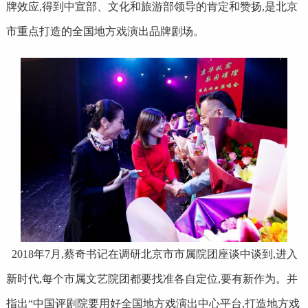
牌效应,得到中宣部、文化和旅游部领导的肯定和赞扬,是北京
市重点打造的全国地方戏演出品牌剧场。
2018年7月,蔡奇书记在调研北京市市属院团座谈中谈到,进入
新时代,每个市属文艺院团都要找准各自定位,要有新作为。并
指出“中国评剧院要用好全国地方戏演出中心平台,打造地方戏